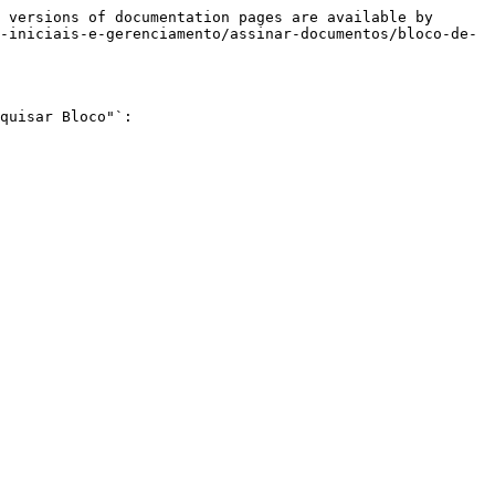
 versions of documentation pages are available by 
-iniciais-e-gerenciamento/assinar-documentos/bloco-de-
quisar Bloco"`:
