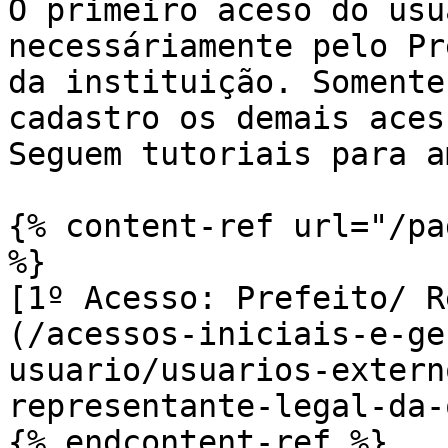
O primeiro aceso do usu
necessáriamente pelo Pr
da instituição. Somente
cadastro os demais aces
Seguem tutoriais para a
{% content-ref url="/pa
%}

[1º Acesso: Prefeito/ R
(/acessos-iniciais-e-ge
usuario/usuarios-extern
representante-legal-da-
{% endcontent-ref %}
