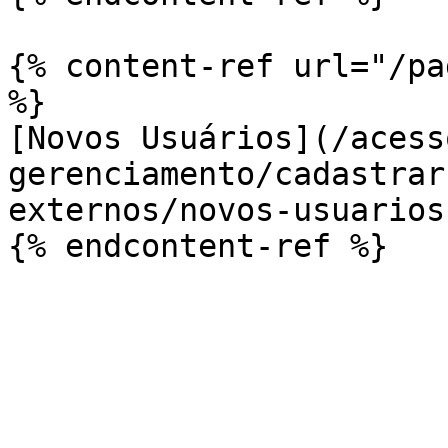
{% content-ref url="/pa
%}

[Novos Usuários](/acess
gerenciamento/cadastrar
externos/novos-usuarios.