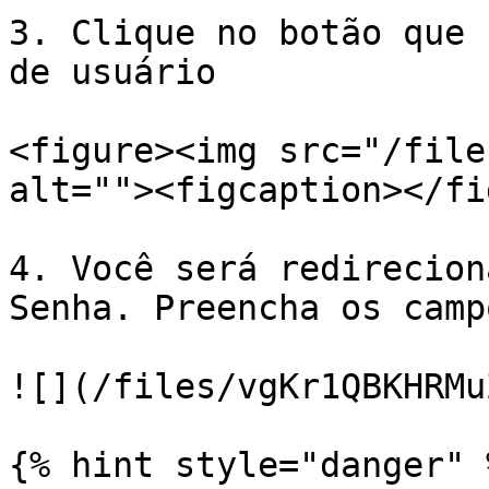
3. Clique no botão que 
de usuário

<figure><img src="/file
alt=""><figcaption></fi
4. Você será redirecion
Senha. Preencha os camp
![](/files/vgKr1QBKHRMu
{% hint style="danger" %