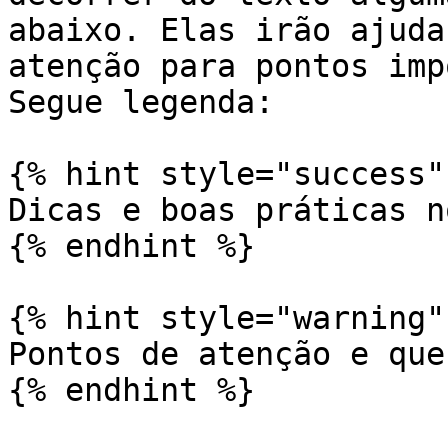
abaixo. Elas irão ajuda
atenção para pontos imp
Segue legenda:

{% hint style="success" 
Dicas e boas práticas n
{% endhint %}

{% hint style="warning" 
Pontos de atenção e que
{% endhint %}
