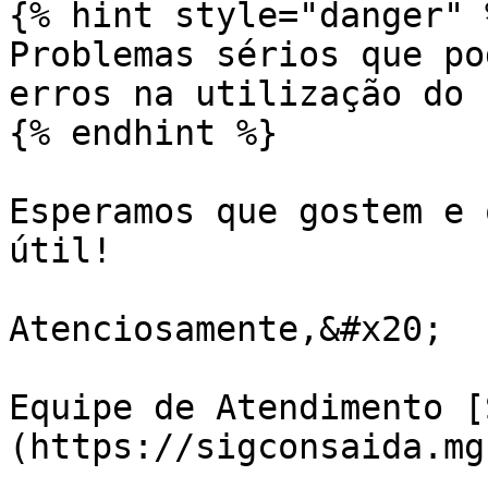
{% hint style="danger" %
Problemas sérios que po
erros na utilização do 
{% endhint %}

Esperamos que gostem e 
útil!

Atenciosamente,&#x20;

Equipe de Atendimento [
(https://sigconsaida.mg