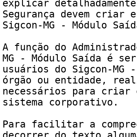
explicar detalhadamente
Segurança devem criar e
Sigcon-MG - Módulo Saída
A função do Administrad
MG - Módulo Saída é ser
usuários do Sigcon-MG -
órgão ou entidade, real
necessários para criar 
sistema corporativo.

Para facilitar a compre
decorrer do texto algum