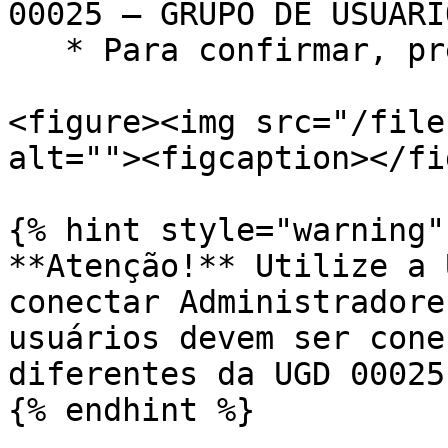
00025 – GRUPO DE USUÁRI
   * Para confirmar, pressione `F5`.

<figure><img src="/file
alt=""><figcaption></fi
{% hint style="warning" 
**Atenção!** Utilize a 
conectar Administradore
usuários devem ser cone
diferentes da UGD 00025.