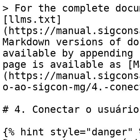
> For the complete docu
[llms.txt]
(https://manual.sigcons
Markdown versions of do
available by appending 
page is available as [M
(https://manual.sigcons
o-ao-sigcon-mg/4.-conec
# 4. Conectar o usuário
{% hint style="danger" %