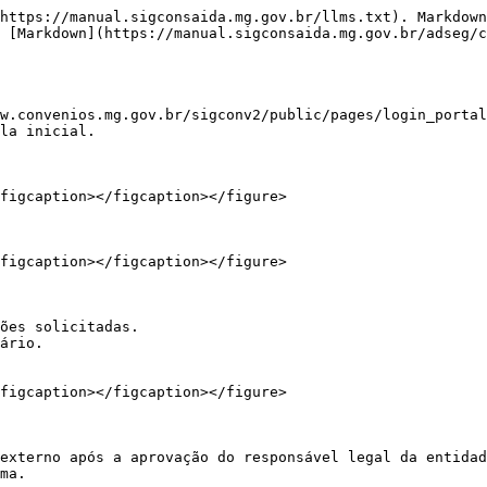
https://manual.sigconsaida.mg.gov.br/llms.txt). Markdown
 [Markdown](https://manual.sigconsaida.mg.gov.br/adseg/c
figcaption></figcaption></figure>

figcaption></figcaption></figure>

ões solicitadas.

ário.

figcaption></figcaption></figure>

externo após a aprovação do responsável legal da entidad
ma.
