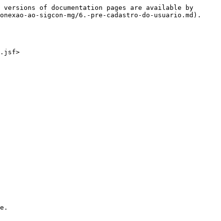
 versions of documentation pages are available by 
onexao-ao-sigcon-mg/6.-pre-cadastro-do-usuario.md).

e.
