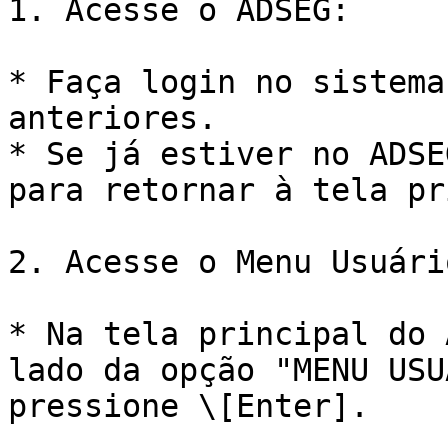
1. Acesse o ADSEG:

* Faça login no sistema
anteriores.

* Se já estiver no ADSE
para retornar à tela pr
2. Acesse o Menu Usuári
* Na tela principal do 
lado da opção "MENU USU
pressione \[Enter].
