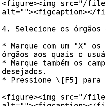
<figure><img src="/file
alt=""><figcaption></fi
4. Selecione os órgãos 
* Marque com um "X" os 
órgãos aos quais o usuá
* Marque também os camp
desejados.

* Pressione \[F5] para 
<figure><img src="/file
alt=""><figcaption></fi