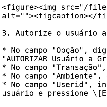
<figure><img src="/file
alt=""><figcaption></fi
3. Autorize o usuário a
* No campo "Opção", dig
"AUTORIZAR Usuário a Gr
* No campo "Transação",
* No campo "Ambiente", 
* No campo "Userid", in
usuário e pressione \[E