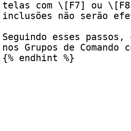
telas com \[F7] ou \[F8
inclusões não serão efe
Seguindo esses passos, 
nos Grupos de Comando c