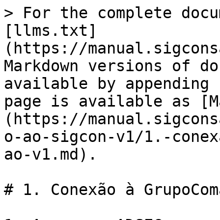
> For the complete docu
[llms.txt]
(https://manual.sigcons
Markdown versions of do
available by appending 
page is available as [M
(https://manual.sigcons
o-ao-sigcon-v1/1.-conex
ao-v1.md).

# 1. Conexão à GrupoCom