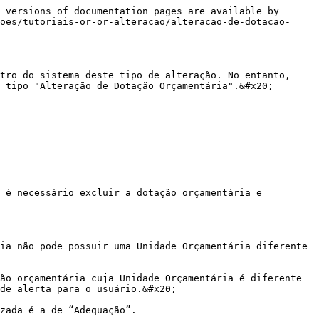
 versions of documentation pages are available by 
oes/tutoriais-or-or-alteracao/alteracao-de-dotacao-
tro do sistema deste tipo de alteração. No entanto, 
 tipo "Alteração de Dotação Orçamentária".&#x20;

 é necessário excluir a dotação orçamentária e 
ia não pode possuir uma Unidade Orçamentária diferente 
ão orçamentária cuja Unidade Orçamentária é diferente 
de alerta para o usuário.&#x20;
