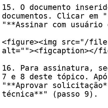
15. O documento inserid
documentos. Clicar em "
"**Assinar com usuário 
<figure><img src="/file
alt=""><figcaption></fi
16. Para assinatura, se
7 e 8 deste tópico. Apó
"**Aprovar solicitação*
técnica**" (passo 9).
