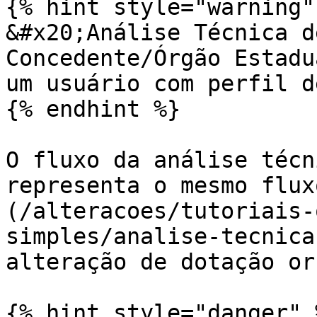
{% hint style="warning" 
&#x20;Análise Técnica d
Concedente/Órgão Estadu
um usuário com perfil d
{% endhint %}

O fluxo da análise técn
representa o mesmo flux
(/alteracoes/tutoriais-
simples/analise-tecnica
alteração de dotação or
{% hint style="danger" %