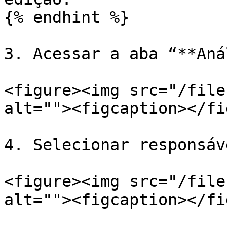
{% endhint %}

3. Acessar a aba “**Aná
<figure><img src="/file
alt=""><figcaption></fi
4. Selecionar responsáv
<figure><img src="/file
alt=""><figcaption></fi