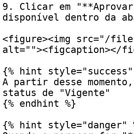
9. Clicar em "**Aprovar
disponível dentro da ab
<figure><img src="/file
alt=""><figcaption></fi
{% hint style="success" 
A partir desse momento,
status de "Vigente"

{% endhint %}

{% hint style="danger" %