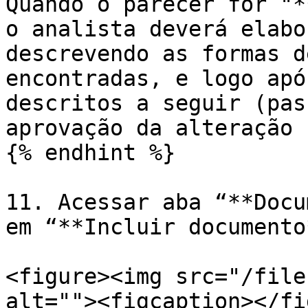
Quando o parecer for "*
o analista deverá elabo
descrevendo as formas d
encontradas, e logo apó
descritos a seguir (pas
aprovação da alteração 
{% endhint %}

11. Acessar aba “**Docu
em “**Incluir documento*
<figure><img src="/file
alt=""><figcaption></fi