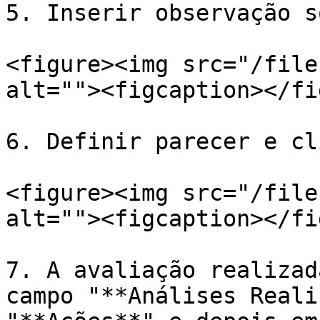
5. Inserir observação s
<figure><img src="/file
alt=""><figcaption></fi
6. Definir parecer e cl
<figure><img src="/file
alt=""><figcaption></fi
7. A avaliação realizad
campo "**Análises Reali