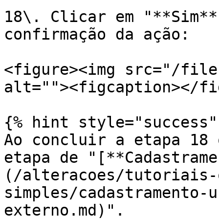
18\. Clicar em "**Sim**
confirmação da ação:

<figure><img src="/file
alt=""><figcaption></fi
{% hint style="success" 
Ao concluir a etapa 18 
etapa de "[**Cadastrame
(/alteracoes/tutoriais-
simples/cadastramento-u
externo.md)".
