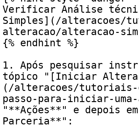
Verificar Análise técni
Simples](/alteracoes/tu
alteracao/alteracao-sim
{% endhint %}

1. Após pesquisar instr
tópico "[Iniciar Altera
(/alteracoes/tutoriais-
passo-para-iniciar-uma-
"**Ações**" e depois em
Parceria**":
