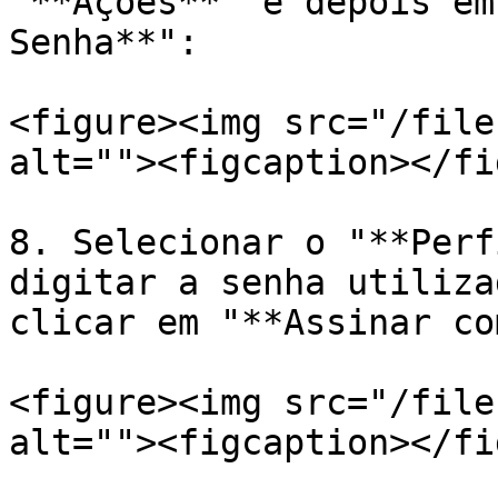
"**Ações**" e depois em
Senha**":

<figure><img src="/file
alt=""><figcaption></fi
8. Selecionar o "**Perf
digitar a senha utiliza
clicar em "**Assinar co
<figure><img src="/file
alt=""><figcaption></fi