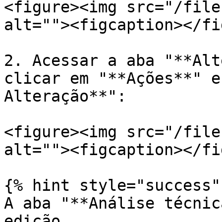
<figure><img src="/file
alt=""><figcaption></fi
2. Acessar a aba "**Alt
clicar em "**Ações**" e
Alteração**":

<figure><img src="/file
alt=""><figcaption></fi
{% hint style="success" 
A aba "**Análise técnic
edição.
