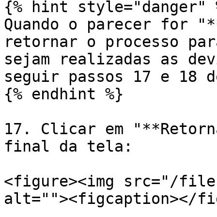
{% hint style="danger" %
Quando o parecer for "*
retornar o processo par
sejam realizadas as dev
seguir passos 17 e 18 d
{% endhint %}

17. Clicar em "**Retorn
final da tela:

<figure><img src="/file
alt=""><figcaption></fi