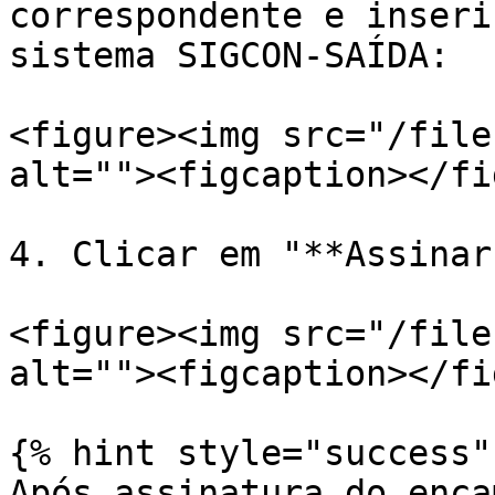
correspondente e inseri
sistema SIGCON-SAÍDA:

<figure><img src="/file
alt=""><figcaption></fi
4. Clicar em "**Assinar
<figure><img src="/file
alt=""><figcaption></fi
{% hint style="success" 
Após assinatura do enca