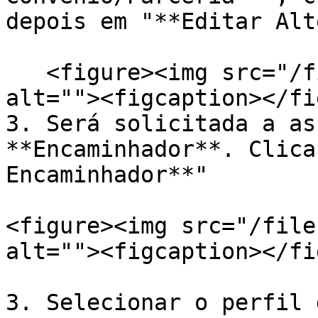
depois em "**Editar Alt
   <figure><img src="/files/unj3prUHbLLZU0vUpiRz" 
alt=""><figcaption></fi
3. Será solicitada a as
**Encaminhador**. Clica
Encaminhador**"

<figure><img src="/file
alt=""><figcaption></fi
3. Selecionar o perfil 