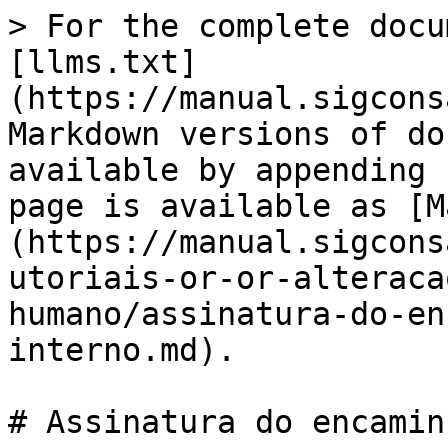
> For the complete docu
[llms.txt]
(https://manual.sigcons
Markdown versions of do
available by appending 
page is available as [M
(https://manual.sigcons
utoriais-or-or-alteraca
humano/assinatura-do-en
interno.md).

# Assinatura do encamin