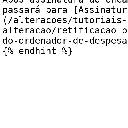
passará para [Assinatur
(/alteracoes/tutoriais-
alteracao/retificacao-p
do-ordenador-de-despesa