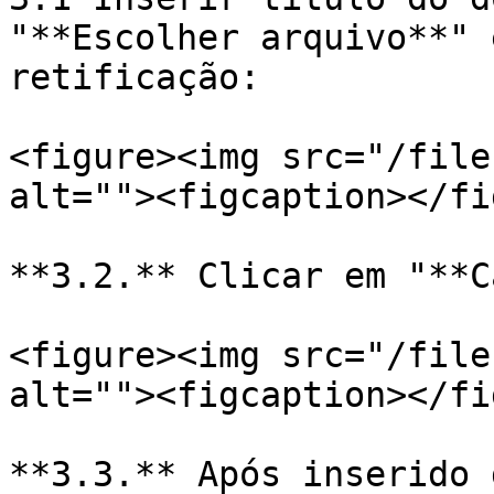
"**Escolher arquivo**" 
retificação:

<figure><img src="/file
alt=""><figcaption></fi
**3.2.** Clicar em "**C
<figure><img src="/file
alt=""><figcaption></fi
**3.3.** Após inserido 