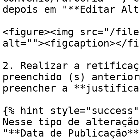
depois em "**Editar Alt
<figure><img src="/file
alt=""><figcaption></fi
2. Realizar a retificaç
preenchido (s) anterior
preencher a **justifica
{% hint style="success" 
Nesse tipo de alteração
"**Data de Publicação**