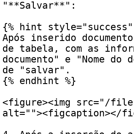
"**Salvar**":

{% hint style="success" 
Após inserido documento
de tabela, com as infor
documento" e "Nome do d
de "salvar".

{% endhint %}

<figure><img src="/file
alt=""><figcaption></fi