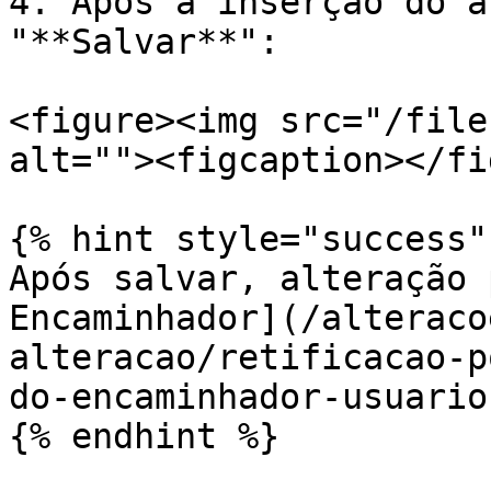
4. Após a inserção do a
"**Salvar**":

<figure><img src="/file
alt=""><figcaption></fi
{% hint style="success" 
Após salvar, alteração 
Encaminhador](/alteraco
alteracao/retificacao-p
do-encaminhador-usuario