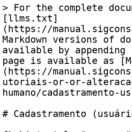
> For the complete docu
[llms.txt]
(https://manual.sigcons
Markdown versions of do
available by appending 
page is available as [M
(https://manual.sigcons
utoriais-or-or-alteraca
humano/cadastramento-us
# Cadastramento (usuári