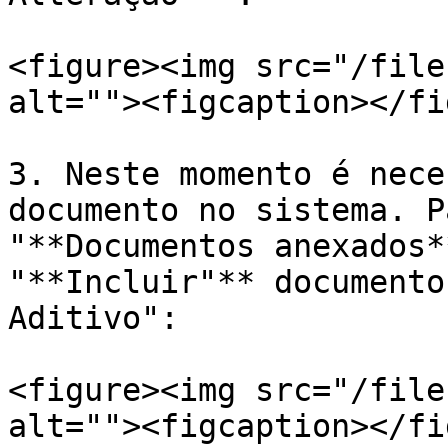
<figure><img src="/file
alt=""><figcaption></fi
3. Neste momento é nece
documento no sistema. P
"**Documentos anexados*
"**Incluir"** documento
Aditivo":

<figure><img src="/file
alt=""><figcaption></fi