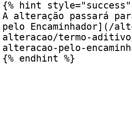
{% hint style="success" 
A alteração passará par
pelo Encaminhador](/alt
alteracao/termo-aditivo
alteracao-pelo-encaminh