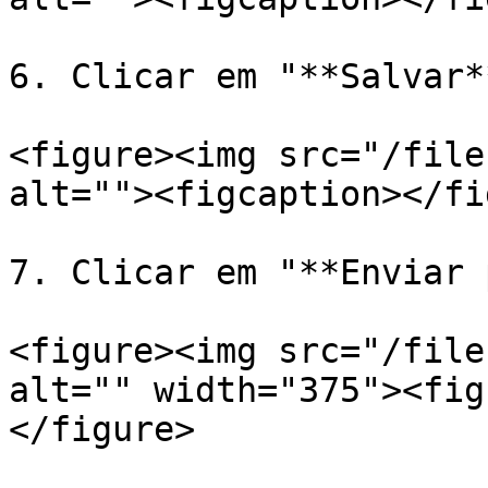
6. Clicar em "**Salvar**
<figure><img src="/file
alt=""><figcaption></fi
7. Clicar em "**Enviar 
<figure><img src="/file
alt="" width="375"><fig
</figure>
