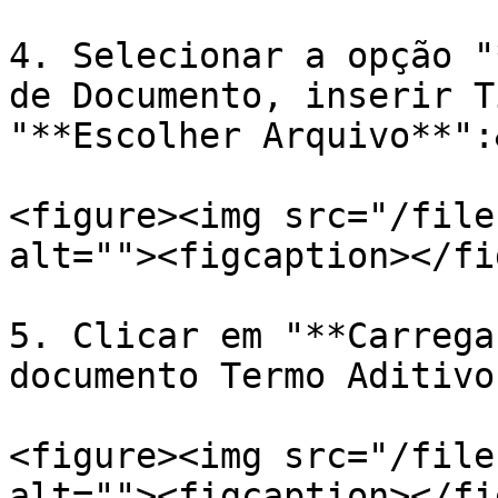
4. Selecionar a opção "
de Documento, inserir T
"**Escolher Arquivo**":
<figure><img src="/file
alt=""><figcaption></fi
5. Clicar em "**Carrega
documento Termo Aditivo
<figure><img src="/file
alt=""><figcaption></fi