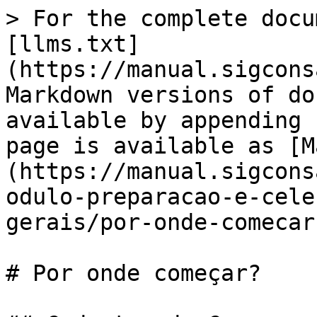
> For the complete docu
[llms.txt]
(https://manual.sigcons
Markdown versions of do
available by appending 
page is available as [M
(https://manual.sigcons
odulo-preparacao-e-cele
gerais/por-onde-comecar
# Por onde começar?
