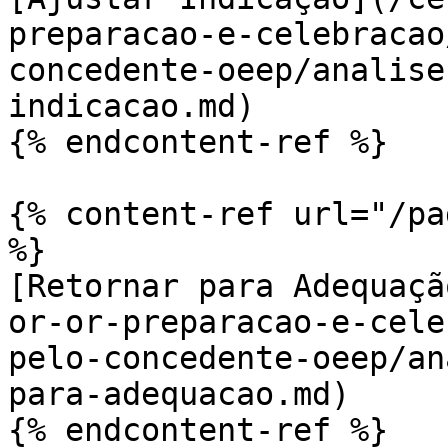
preparacao-e-celebracao
concedente-oeep/analise
indicacao.md)

{% endcontent-ref %}

{% content-ref url="/pa
%}

[Retornar para Adequaçã
or-or-preparacao-e-cele
pelo-concedente-oeep/an
para-adequacao.md)

{% endcontent-ref %}
