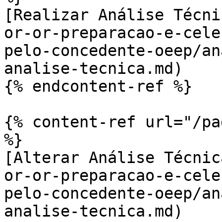
[Realizar Análise Técni
or-or-preparacao-e-cele
pelo-concedente-oeep/an
analise-tecnica.md)

{% endcontent-ref %}

{% content-ref url="/pa
%}

[Alterar Análise Técnic
or-or-preparacao-e-cele
pelo-concedente-oeep/an
analise-tecnica.md)
