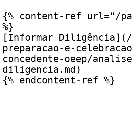
{% content-ref url="/pa
%}

[Informar Diligência](/
preparacao-e-celebracao
concedente-oeep/analise
diligencia.md)
