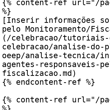
{% content-ref url="/pa
%}

[Inserir informações so
pelo Monitoramento/Fisc
(/celebracao/tutoriais-
celebracao/analise-do-p
oeep/analise-tecnica/in
agentes-responsaveis-pe
fiscalizacao.md)

{% endcontent-ref %}

{% content-ref url="/pa
%}
