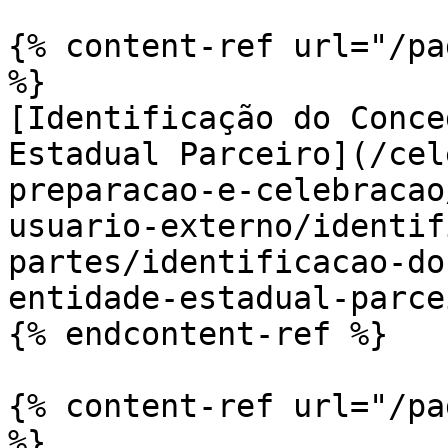
{% content-ref url="/pa
%}

[Identificação do Conce
Estadual Parceiro](/cel
preparacao-e-celebracao
usuario-externo/identif
partes/identificacao-do
entidade-estadual-parce
{% endcontent-ref %}

{% content-ref url="/pa
%}
