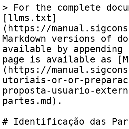
> For the complete docu
[llms.txt]
(https://manual.sigcons
Markdown versions of do
available by appending 
page is available as [M
(https://manual.sigcons
utoriais-or-or-preparac
proposta-usuario-extern
partes.md).

# Identificação das Part