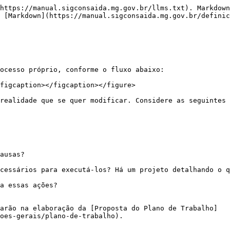
https://manual.sigconsaida.mg.gov.br/llms.txt). Markdown
 [Markdown](https://manual.sigconsaida.mg.gov.br/definic
ocesso próprio, conforme o fluxo abaixo:

figcaption></figcaption></figure>

realidade que se quer modificar. Considere as seguintes 
ausas?

cessários para executá-los? Há um projeto detalhando o q
a essas ações?

arão na elaboração da [Proposta do Plano de Trabalho]
oes-gerais/plano-de-trabalho).
