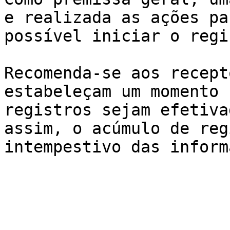
e realizada as ações pa
possível iniciar o regi
Recomenda-se aos recept
estabeleçam um momento 
registros sejam efetiva
assim, o acúmulo de reg