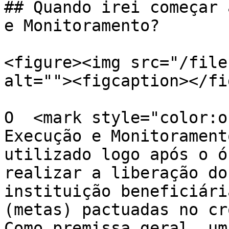
## Quando irei começar 
e Monitoramento?

<figure><img src="/file
alt=""><figcaption></fi
O  <mark style="color:o
Execução e Monitorament
utilizado logo após o ó
realizar a liberação do
instituição beneficiári
(metas) pactuadas no cr
Como premissa geral, um