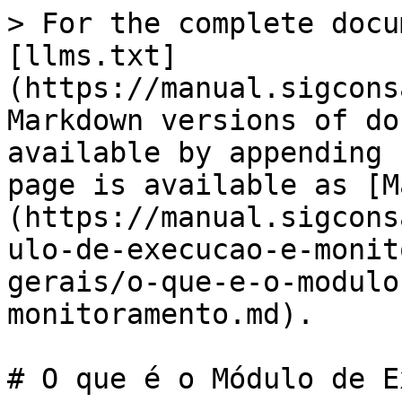
> For the complete docu
[llms.txt]
(https://manual.sigcons
Markdown versions of do
available by appending 
page is available as [M
(https://manual.sigcons
ulo-de-execucao-e-monit
gerais/o-que-e-o-modulo
monitoramento.md).

# O que é o Módulo de E