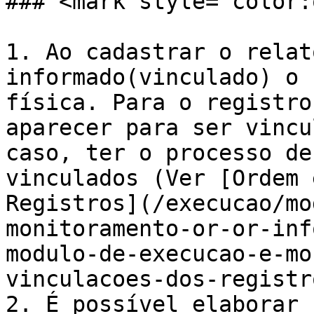
### <mark style="color:
1. Ao cadastrar o relat
informado(vinculado) o 
física. Para o registro
aparecer para ser vincu
caso, ter o processo de
vinculados (Ver [Ordem 
Registros](/execucao/mo
monitoramento-or-or-inf
modulo-de-execucao-e-mo
vinculacoes-dos-registr
2. É possível elaborar 