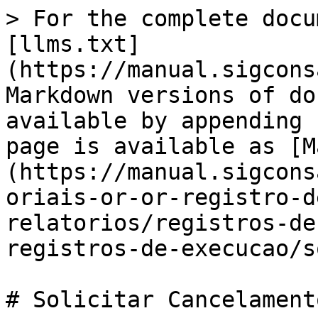
> For the complete docu
[llms.txt]
(https://manual.sigcons
Markdown versions of do
available by appending 
page is available as [M
(https://manual.sigcons
oriais-or-or-registro-d
relatorios/registros-de
registros-de-execucao/s
# Solicitar Cancelamento