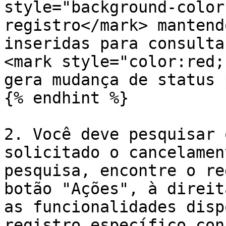
style="background-color
registro</mark> mantend
inseridas para consulta
<mark style="color:red;
gera mudança de status 
{% endhint %}

2. Você deve pesquisar 
solicitado o cancelamen
pesquisa, encontre o re
botão "Ações", à direit
as funcionalidades disp
registro específico con