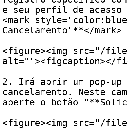
e seu perfil de acesso 
<mark style="color:blue
Cancelamento"**</mark>

<figure><img src="/file
alt=""><figcaption></fi
2. Irá abrir um pop-up 
cancelamento. Neste cam
aperte o botão "**Solic
<figure><img src="/file