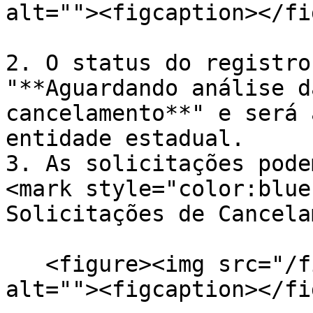
alt=""><figcaption></fi
2. O status do registro
"**Aguardando análise d
cancelamento**" e será 
entidade estadual.

3. As solicitações pode
<mark style="color:blue
Solicitações de Cancela
   <figure><img src="/files/WYAT8Kkqs6yGlp7FnWJC" 
alt=""><figcaption></fi