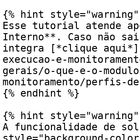
{% hint style="warning" 
Esse tutorial atende ap
Interno**. Caso não sai
integra [*clique aqui*]
execucao-e-monitorament
gerais/o-que-e-o-modulo
monitoramento/perfis-de
{% endhint %}

{% hint style="warning" 
A funcionalidade de sol
style="background-color