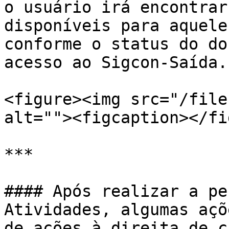
o usuário irá encontrar
disponíveis para aquele
conforme o status do do
acesso ao Sigcon-Saída.

<figure><img src="/file
alt=""><figcaption></fi
***

#### Após realizar a pe
Atividades, algumas açõ
de ações à direita de c