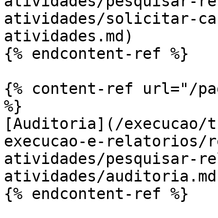
atividades/pesquisar-re
atividades/solicitar-ca
atividades.md)

{% endcontent-ref %}

{% content-ref url="/pa
%}

[Auditoria](/execucao/t
execucao-e-relatorios/r
atividades/pesquisar-re
atividades/auditoria.md)