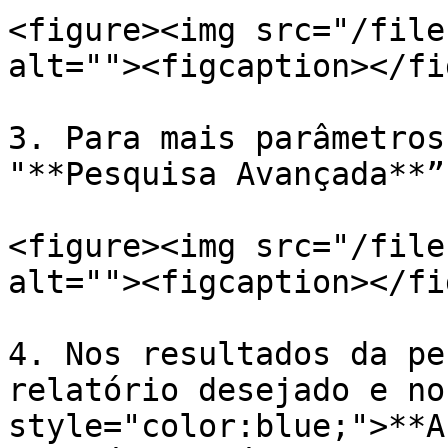
<figure><img src="/file
alt=""><figcaption></fi
3. Para mais parâmetros
"**Pesquisa Avançada**”.
<figure><img src="/file
alt=""><figcaption></fi
4. Nos resultados da pe
relatório desejado e no
style="color:blue;">**A