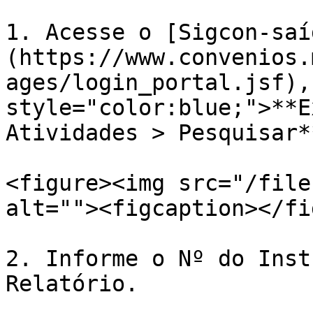
1. Acesse o [Sigcon-saí
(https://www.convenios.
ages/login_portal.jsf),
style="color:blue;">**E
Atividades > Pesquisar*
<figure><img src="/file
alt=""><figcaption></fi
2. Informe o Nº do Inst
Relatório.
