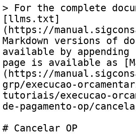
> For the complete docu
[llms.txt]
(https://manual.sigcons
Markdown versions of do
available by appending 
page is available as [M
(https://manual.sigcons
grp/execucao-orcamentar
tutoriais/execucao-orca
de-pagamento-op/cancela
# Cancelar OP
