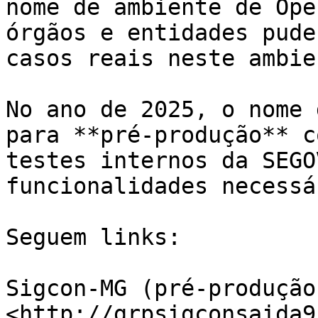
nome de ambiente de Ope
órgãos e entidades pude
casos reais neste ambien
No ano de 2025, o nome 
para **pré-produção** c
testes internos da SEGO
funcionalidades necessá
Seguem links:

Sigcon-MG (pré-produção)
<http://grpsigconsaida9