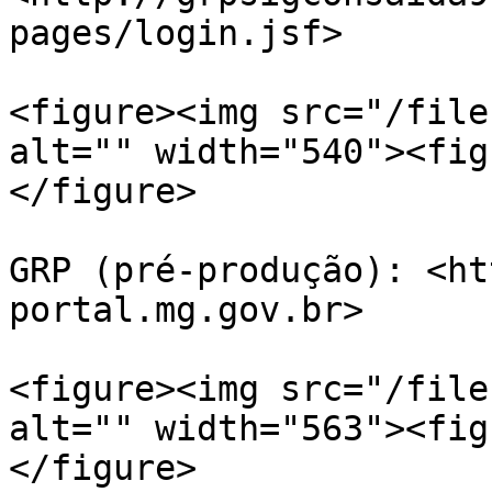
pages/login.jsf>

<figure><img src="/file
alt="" width="540"><fig
</figure>

GRP (pré-produção): <ht
portal.mg.gov.br>

<figure><img src="/file
alt="" width="563"><fig