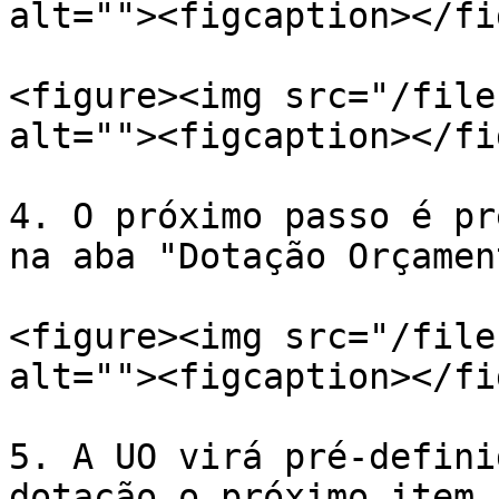
alt=""><figcaption></fi
<figure><img src="/file
alt=""><figcaption></fi
4. O próximo passo é pr
na aba "Dotação Orçamen
<figure><img src="/file
alt=""><figcaption></fi
5. A UO virá pré-defini
dotação o próximo item 