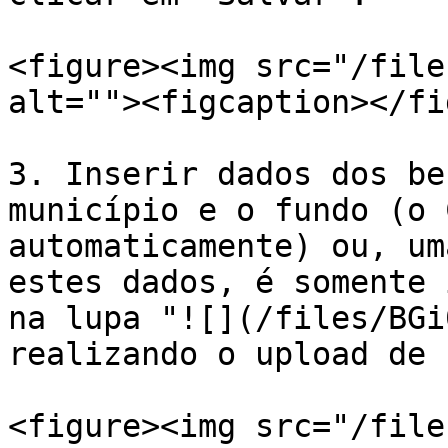
<figure><img src="/file
alt=""><figcaption></fi
3. Inserir dados dos be
município e o fundo (o 
automaticamente) ou, um
estes dados, é somente 
na lupa "![](/files/BGi
realizando o upload de 
<figure><img src="/file