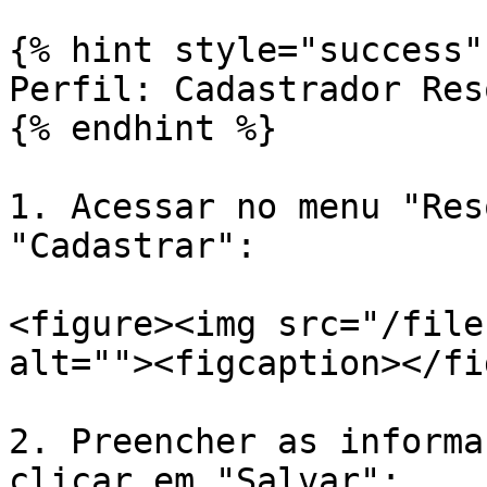
{% hint style="success" 
Perfil: Cadastrador Res
{% endhint %}

1. Acessar no menu "Res
"Cadastrar":

<figure><img src="/file
alt=""><figcaption></fi
2. Preencher as informa
clicar em "Salvar":
