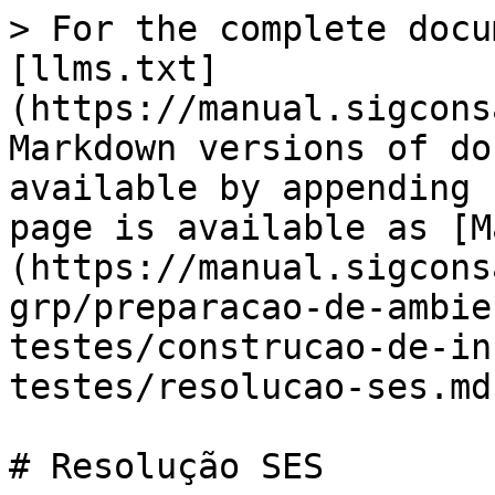
> For the complete docu
[llms.txt]
(https://manual.sigcons
Markdown versions of do
available by appending 
page is available as [M
(https://manual.sigcons
grp/preparacao-de-ambie
testes/construcao-de-in
testes/resolucao-ses.md)
# Resolução SES
