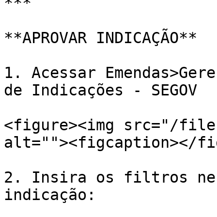
***

**APROVAR INDICAÇÃO**

1. Acessar Emendas>Gere
de Indicações - SEGOV

<figure><img src="/file
alt=""><figcaption></fi
2. Insira os filtros ne
indicação:
