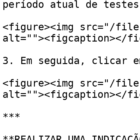
período atual de testes:
<figure><img src="/file
alt=""><figcaption></fi
3. Em seguida, clicar e
<figure><img src="/file
alt=""><figcaption></fi
***

**REALIZAR UMA INDICAÇÃO