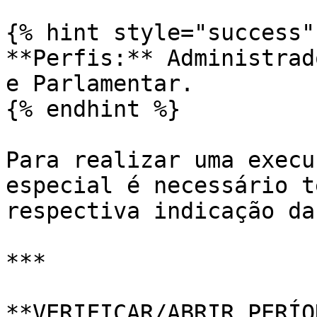
{% hint style="success" 
**Perfis:** Administrad
e Parlamentar.

{% endhint %}

Para realizar uma execu
especial é necessário t
respectiva indicação da
***

**VERIFICAR/ABRIR PERÍO