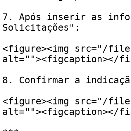
7. Após inserir as info
Solicitações":

<figure><img src="/file
alt=""><figcaption></fi
8. Confirmar a indicação
<figure><img src="/file
alt=""><figcaption></fi