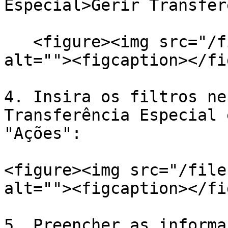
Especial>Gerir Transfer
   <figure><img src="/files/1TRDz2hFH3yIdMjEqYyI" 
alt=""><figcaption></fi
4. Insira os filtros ne
Transferência Especial 
"Ações":

<figure><img src="/file
alt=""><figcaption></fi
5. Preencher as informa