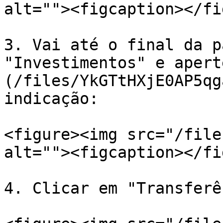
alt=""><figcaption></fi
3. Vai até o final da p
"Investimentos" e apert
(/files/YkGTtHXjE0AP5qg
indicação:

<figure><img src="/file
alt=""><figcaption></fi
4. Clicar em "Transferê