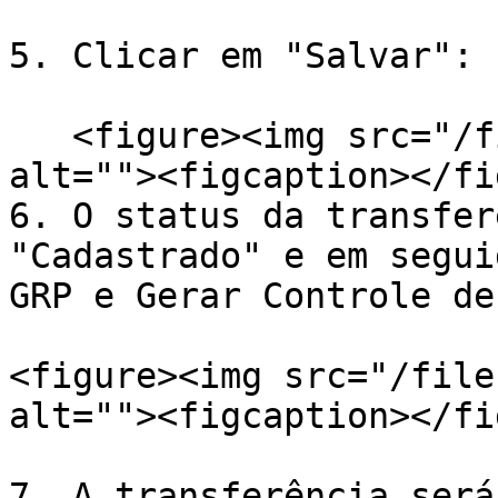
5. Clicar em "Salvar":

   <figure><img src="/files/ydLifo6dVByVgABPyQGl" 
alt=""><figcaption></fi
6. O status da transfer
"Cadastrado" e em segui
GRP e Gerar Controle de
<figure><img src="/file
alt=""><figcaption></fi
7. A transferência será