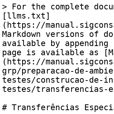
> For the complete docu
[llms.txt]
(https://manual.sigcons
Markdown versions of do
available by appending 
page is available as [M
(https://manual.sigcons
grp/preparacao-de-ambie
testes/construcao-de-in
testes/transferencias-e
# Transferências Especia