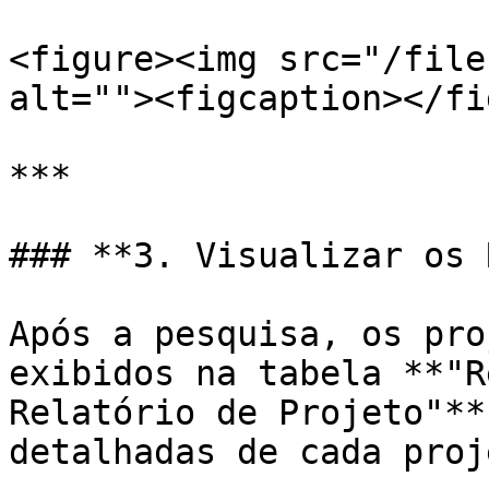
<figure><img src="/file
alt=""><figcaption></fi
***

### **3. Visualizar os 
Após a pesquisa, os pro
exibidos na tabela **"R
Relatório de Projeto"**
detalhadas de cada proje