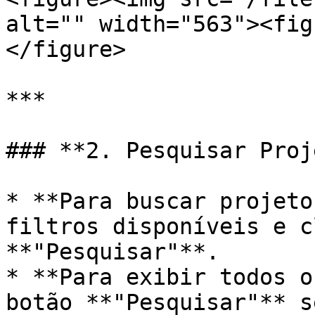
alt="" width="563"><fig
</figure>

***

### **2. Pesquisar Proj
* **Para buscar projeto
filtros disponíveis e c
**"Pesquisar"**.

* **Para exibir todos o
botão **"Pesquisar"** s