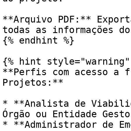
**Arquivo PDF:** Export
todas as informações do
{% endhint %}

{% hint style="warning" 
**Perfis com acesso a f
Projetos:**

* **Analista de Viabili
Órgão ou Entidade Gestor
* **Administrador de Em