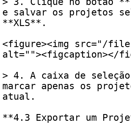
> 3. Clique no botão **
e salvar os projetos se
**XLS**.

<figure><img src="/file
alt=""><figcaption></fi
> 4. A caixa de seleção
marcar apenas os projet
atual.

**4.3 Exportar um Proje