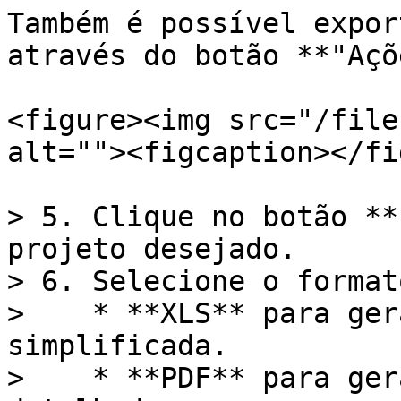
Também é possível expor
através do botão **"Açõ
<figure><img src="/file
alt=""><figcaption></fi
> 5. Clique no botão **
projeto desejado.

> 6. Selecione o format
>    * **XLS** para ger
simplificada.

>    * **PDF** para ger