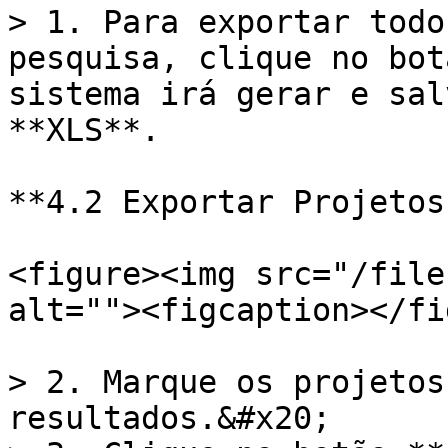
> 1. Para exportar todo
pesquisa, clique no bot
sistema irá gerar e sal
**XLS**.

**4.2 Exportar Projetos
<figure><img src="/file
alt=""><figcaption></fi
> 2. Marque os projetos
resultados.&#x20;
