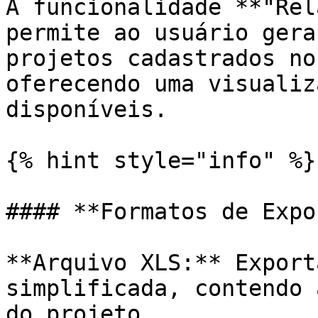
A funcionalidade **"Rel
permite ao usuário gera
projetos cadastrados no
oferecendo uma visualiz
disponíveis.

{% hint style="info" %}

#### **Formatos de Expo
**Arquivo XLS:** Export
simplificada, contendo 
do projeto.
