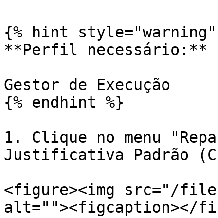
{% hint style="warning" 
**Perfil necessário:**

Gestor de Execução

{% endhint %}

1. Clique no menu "Repa
Justificativa Padrão (C
<figure><img src="/file
alt=""><figcaption></fi