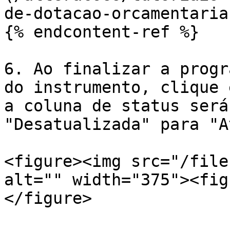
de-dotacao-orcamentaria.
{% endcontent-ref %}

6. Ao finalizar a progr
do instrumento, clique 
a coluna de status será
"Desatualizada" para "A
<figure><img src="/file
alt="" width="375"><fig