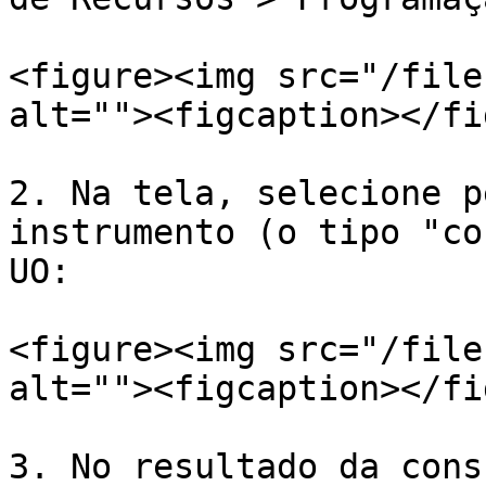
<figure><img src="/file
alt=""><figcaption></fi
2. Na tela, selecione p
instrumento (o tipo "co
UO:

<figure><img src="/file
alt=""><figcaption></fi
3. No resultado da cons