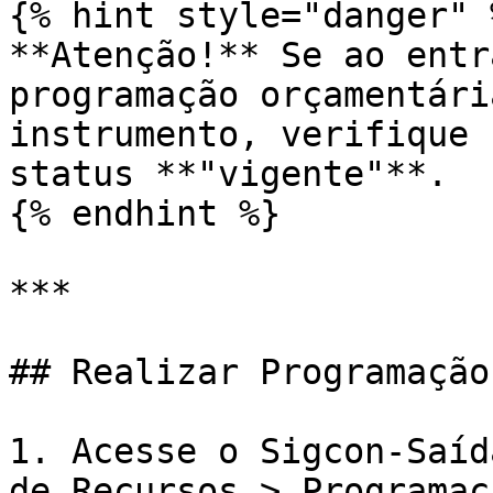
{% hint style="danger" %
**Atenção!** Se ao entr
programação orçamentári
instrumento, verifique 
status **"vigente"**.

{% endhint %}

***

## Realizar Programação
1. Acesse o Sigcon-Saíd
de Recursos > Programaç