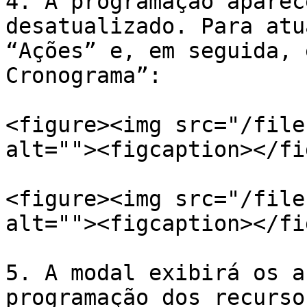
4. A programação aparec
desatualizado. Para atu
“Ações” e, em seguida, 
Cronograma”:

<figure><img src="/file
alt=""><figcaption></fi
<figure><img src="/file
alt=""><figcaption></fi
5. A modal exibirá os a
programação dos recursos