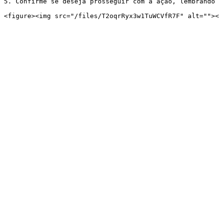
5. Confirme se deseja prosseguir com a ação, lembrando 