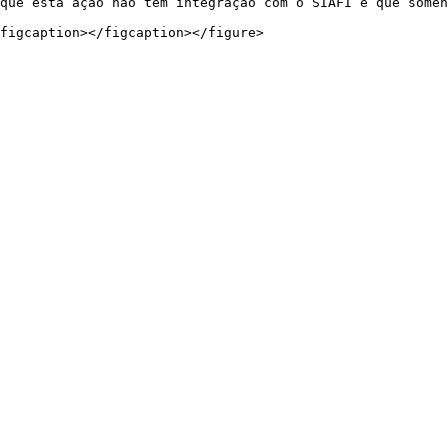
que esta ação não tem integração com o SIAFI e que somen