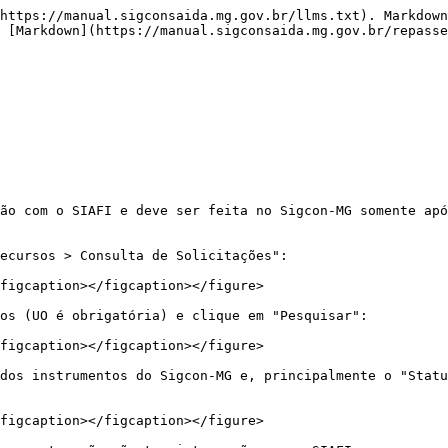
https://manual.sigconsaida.mg.gov.br/llms.txt). Markdown
 [Markdown](https://manual.sigconsaida.mg.gov.br/repasse
ão com o SIAFI e deve ser feita no Sigcon-MG somente apó
ecursos > Consulta de Solicitações":

figcaption></figcaption></figure>

os (UO é obrigatória) e clique em "Pesquisar":

figcaption></figcaption></figure>

dos instrumentos do Sigcon-MG e, principalmente o "Statu
figcaption></figcaption></figure>
