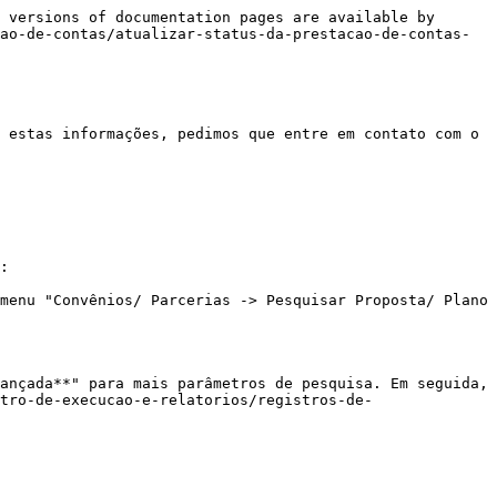
 versions of documentation pages are available by 
ao-de-contas/atualizar-status-da-prestacao-de-contas-
 estas informações, pedimos que entre em contato com o 
:

menu "Convênios/ Parcerias -> Pesquisar Proposta/ Plano 
ançada**" para mais parâmetros de pesquisa. Em seguida, 
tro-de-execucao-e-relatorios/registros-de-