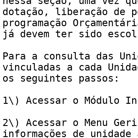
nessa seção, uma vez qu
dotação, liberação de p
programação Orçamentária
já devem ter sido escol
Para a consulta das Uni
vinculadas a cada Unida
os seguintes passos:

1\) Acessar o Módulo In
2\) Acessar o Menu Geri
informações de unidade 