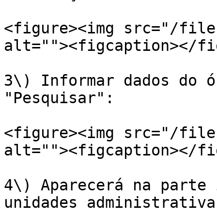
<figure><img src="/file
alt=""><figcaption></fi
3\) Informar dados do ó
"Pesquisar":

<figure><img src="/file
alt=""><figcaption></fi
4\) Aparecerá na parte 
unidades administrativa