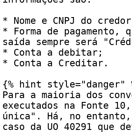
* Nome e CNPJ do credor;
* Forma de pagamento, q
saída sempre será "Créd
* Conta a debitar;

* Conta a Creditar.

{% hint style="danger" %
Para a maioria dos conv
executados na Fonte 10,
única". Há, no entanto,
caso da UO 40291 que de