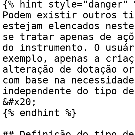
{% hint style="danger" %
Podem existir outros ti
estejam elencados neste
se tratar apenas de açõ
do instrumento. O usuár
exemplo, apenas a criaç
alteração de dotação or
com base na necessidade
independente do tipo de
&#x20;

{% endhint %}

## Definição do tipo de