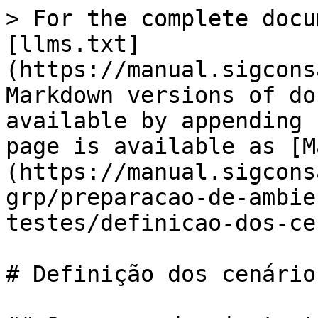
> For the complete docu
[llms.txt]
(https://manual.sigcons
Markdown versions of do
available by appending 
page is available as [M
(https://manual.sigcons
grp/preparacao-de-ambie
testes/definicao-dos-ce
# Definição dos cenários