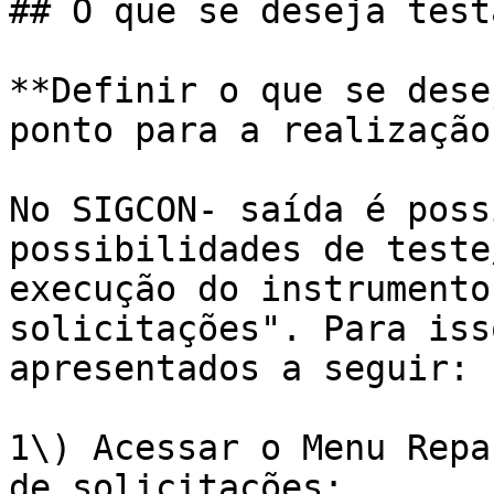
## O que se deseja testa
**Definir o que se dese
ponto para a realização
No SIGCON- saída é poss
possibilidades de teste
execução do instrumento
solicitações". Para iss
apresentados a seguir:

1\) Acessar o Menu Repa
de solicitações:
