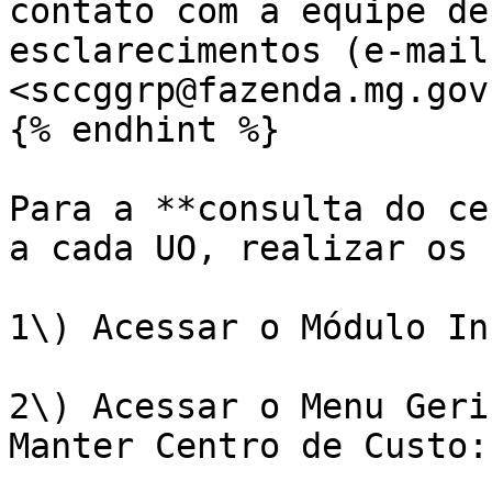
contato com a equipe de
esclarecimentos (e-mail
<sccggrp@fazenda.mg.gov
{% endhint %}

Para a **consulta do ce
a cada UO, realizar os 
1\) Acessar o Módulo In
2\) Acessar o Menu Geri
Manter Centro de Custo:
