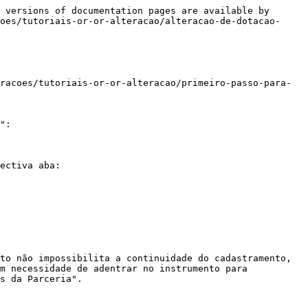
 versions of documentation pages are available by 
oes/tutoriais-or-or-alteracao/alteracao-de-dotacao-
racoes/tutoriais-or-or-alteracao/primeiro-passo-para-
":

ectiva aba:

to não impossibilita a continuidade do cadastramento, 
m necessidade de adentrar no instrumento para 
s da Parceria".
