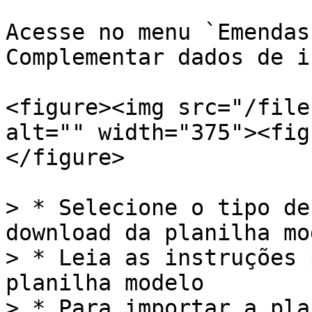
Acesse no menu `Emendas
Complementar dados de i
<figure><img src="/file
alt="" width="375"><fig
</figure>

> * Selecione o tipo de
download da planilha mod
> * Leia as instruções 
planilha modelo

> * Para importar a pla