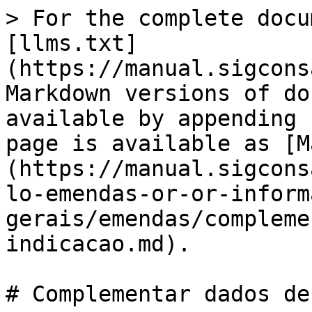
> For the complete docu
[llms.txt]
(https://manual.sigcons
Markdown versions of do
available by appending 
page is available as [M
(https://manual.sigcons
lo-emendas-or-or-inform
gerais/emendas/compleme
indicacao.md).

# Complementar dados de