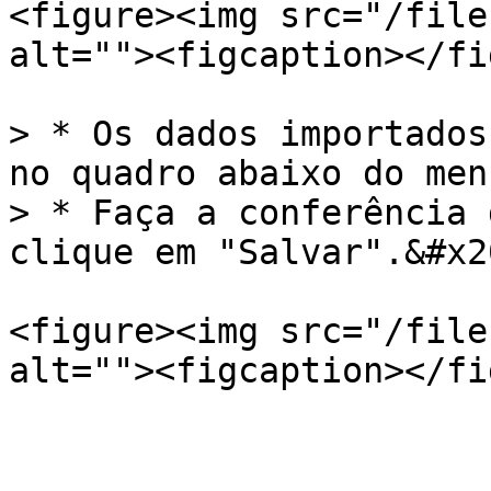
<figure><img src="/file
alt=""><figcaption></fi
> * Os dados importados
no quadro abaixo do men
> * Faça a conferência 
clique em "Salvar".&#x20
<figure><img src="/file