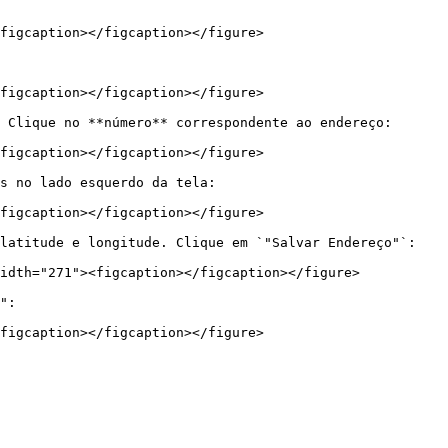
figcaption></figcaption></figure>

figcaption></figcaption></figure>

 Clique no **número** correspondente ao endereço:

figcaption></figcaption></figure>

s no lado esquerdo da tela:

figcaption></figcaption></figure>

latitude e longitude. Clique em `"Salvar Endereço"`:

idth="271"><figcaption></figcaption></figure>

":
