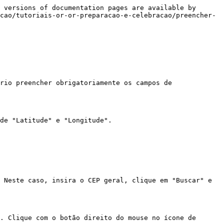
 versions of documentation pages are available by 
cao/tutoriais-or-or-preparacao-e-celebracao/preencher-
rio preencher obrigatoriamente os campos de 
de "Latitude" e "Longitude".

 Neste caso, insira o CEP geral, clique em "Buscar" e 
. Clique com o botão direito do mouse no ícone de 