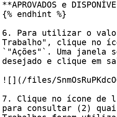
**APROVADOS e DISPONÍVE
{% endhint %}

6. Para utilizar o valo
Trabalho", clique no íc
`"Ações"`. Uma janela s
desejado e clique em sa
![](/files/SnmOsRuPKdcO
7. Clique no ícone de l
para consultar (2) quai