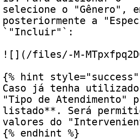
selecione o "Gênero", e
posteriormente a "Espec
`"Incluir"`:

![](/files/-M-MTpxfpq2D
{% hint style="success" 
Caso já tenha utilizado
"Tipo de Atendimento" p
listado**. Será permiti
valores do "Intervenien
{% endhint %}
