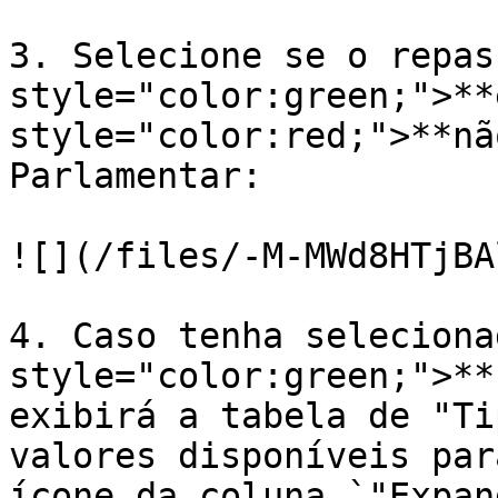
3. Selecione se o repas
style="color:green;">**
style="color:red;">**nã
Parlamentar:

![](/files/-M-MWd8HTjBA
4. Caso tenha seleciona
style="color:green;">**
exibirá a tabela de "Ti
valores disponíveis par
ícone da coluna `"Expan