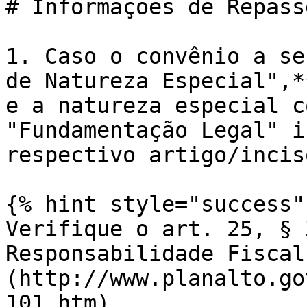
# Informações de Repass
1. Caso o convênio a se
de Natureza Especial",*
e a natureza especial c
"Fundamentação Legal" i
respectivo artigo/inciso
{% hint style="success" 
Verifique o art. 25, § 
Responsabilidade Fiscal
(http://www.planalto.go
101.htm).
