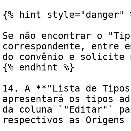
{% hint style="danger" %
Se não encontrar o "Tip
correspondente, entre e
do convênio e solicite 
{% endhint %}

14. A **"Lista de Tipos
apresentará os tipos ad
da coluna `"Editar"` pa
respectivos as Origens 