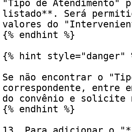
"Tipo de Atendimento" p
listado**. Será permiti
valores do "Intervenien
{% endhint %}

{% hint style="danger" %
Se não encontrar o "Tip
correspondente, entre e
do convênio e solicite 
{% endhint %}

13. Para adicionar o "*