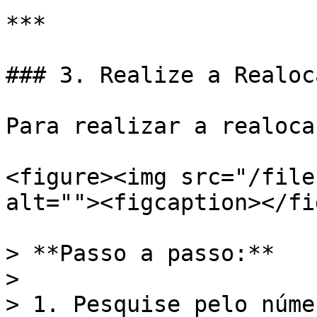
***

### 3. Realize a Realoca
Para realizar a realoca
<figure><img src="/file
alt=""><figcaption></fi
> **Passo a passo:**

>

> 1. Pesquise pelo núme