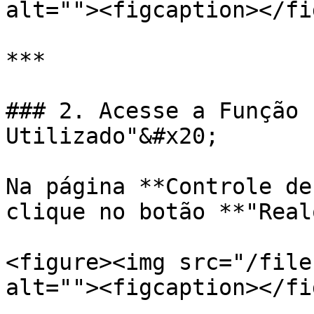
alt=""><figcaption></fi
***

### 2. Acesse a Função 
Utilizado"&#x20;

Na página **Controle de
clique no botão **"Real
<figure><img src="/file
alt=""><figcaption></fi