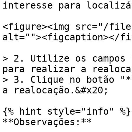
interesse para localizá-
<figure><img src="/file
alt=""><figcaption></fi
> 2. Utilize os campos 
para realizar a realoca
> 3. Clique no botão "*
a realocação.&#x20;

{% hint style="info" %}

**Observações:**
