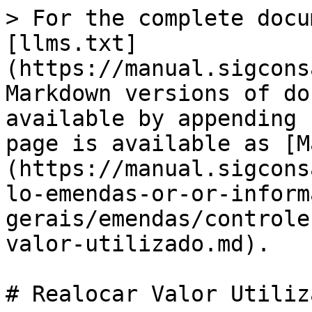
> For the complete docu
[llms.txt]
(https://manual.sigcons
Markdown versions of do
available by appending 
page is available as [M
(https://manual.sigcons
lo-emendas-or-or-inform
gerais/emendas/controle
valor-utilizado.md).

# Realocar Valor Utiliza