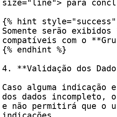
size="line"> para conclu
{% hint style="success" 
Somente serão exibidos 
compatíveis com o **Gru
{% endhint %}

4. **Validação dos Dados
Caso alguma indicação e
dos dados incompleto, o
e não permitirá que o u
indicações.
