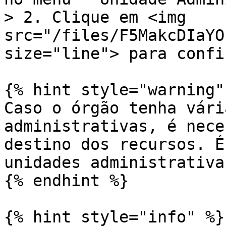
> 2. Clique em <img 
src="/files/F5MakcDIaYO
size="line"> para confi
{% hint style="warning" 
Caso o órgão tenha vári
administrativas, é nece
destino dos recursos. É
unidades administrativa
{% endhint %}

{% hint style="info" %}
