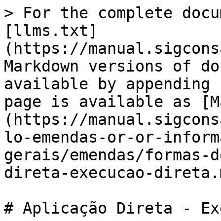
> For the complete docu
[llms.txt]
(https://manual.sigcons
Markdown versions of do
available by appending 
page is available as [M
(https://manual.sigcons
lo-emendas-or-or-inform
gerais/emendas/formas-d
direta-execucao-direta.m
# Aplicação Direta - Ex