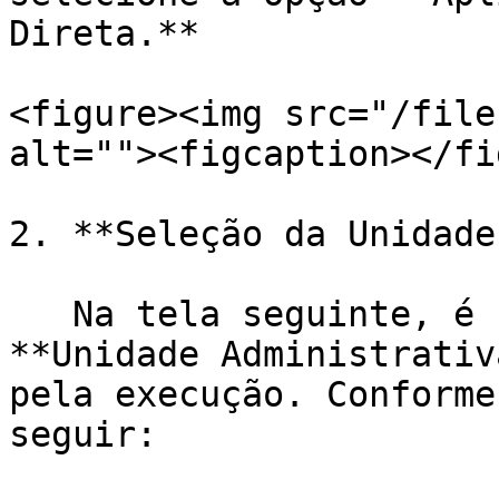
Direta.**

<figure><img src="/file
alt=""><figcaption></fi
2. **Seleção da Unidade
   Na tela seguinte, é necessário selecionar a 
**Unidade Administrativ
pela execução. Conforme
seguir:
