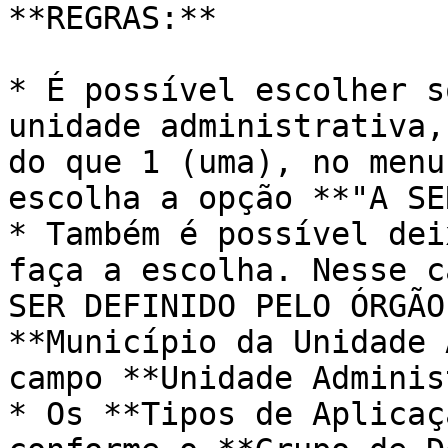
**REGRAS:**

* É possível escolher s
unidade administrativa,
do que 1 (uma), no menu
escolha a opção **"A SE
* Também é possível dei
faça a escolha. Nesse c
SER DEFINIDO PELO ÓRGÃO
**Município da Unidade 
campo **Unidade Adminis
* Os **Tipos de Aplicaç