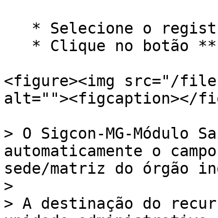
   * Selecione o registro que deseja remover.

   * Clique no botão **Excluir** para corrigir.

<figure><img src="/file
alt=""><figcaption></fi
> O Sigcon-MG-Módulo Sa
automaticamente o campo
sede/matriz do órgão in
>

> A destinação do recur