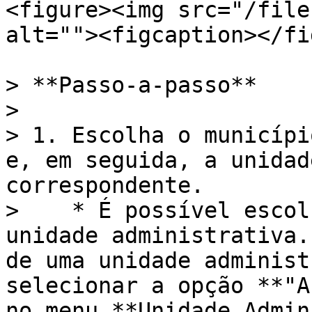
<figure><img src="/file
alt=""><figcaption></fi
> **Passo-a-passo**

>

> 1. Escolha o municípi
e, em seguida, a unidad
correspondente.

>    * É possível escol
unidade administrativa.
de uma unidade administ
selecionar a opção **"A
no menu **Unidade Admin