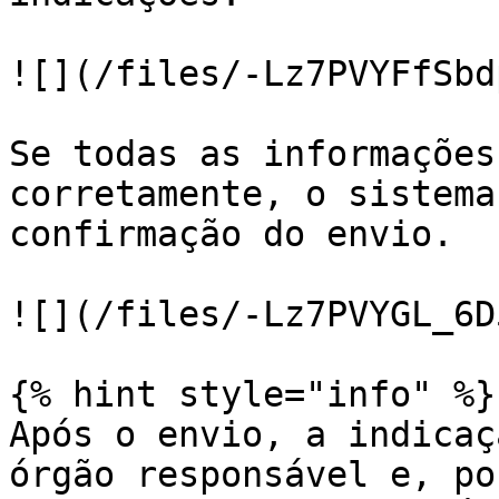
![](/files/-Lz7PVYFfSbd
Se todas as informações
corretamente, o sistema
confirmação do envio.

![](/files/-Lz7PVYGL_6D
{% hint style="info" %}

Após o envio, a indicaç
órgão responsável e, po